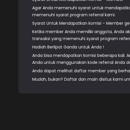
Agar Anda memenuhi syarat untuk mendapatkan
memenuhi syarat program referral kami.
Syarat Untuk Mendapatkan komisi – Member g
Ketika member Anda memiliki anggota, Anda 
transaksi yang memenuhi syarat program referr
Hadiah Berlipat Ganda untuk Anda !
Anda bisa mendapatkan komisi beberapa kali. A
Anda untuk menggunakan kode referral Anda da
Anda dapat melihat daftar member yang berhas
Mudah, bukan? Daftar dan main disitus kami u