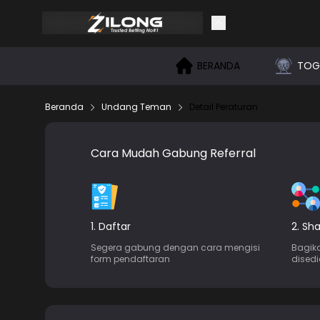
BERANDA
TOG
Beranda
Undang Teman
Detail Peraturan
Cara Mudah Gabung Referral
1. Daftar
2. Sha
Segera gabung dengan cara mengisi
Bagika
form pendaftaran
dised