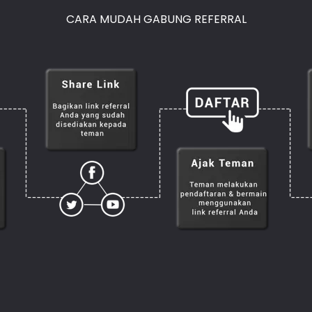
CARA MUDAH GABUNG REFERRAL