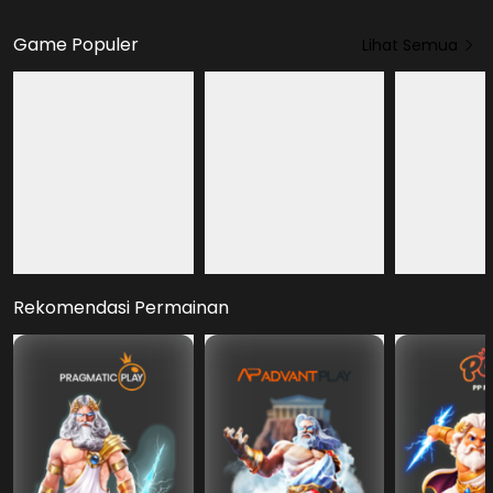
Game Populer
Lihat Semua
HOT
HOT
HOT
NEW
Gates of Olympus POP
Mahjong Roar
Fury of Anubis
Rekomendasi Permainan