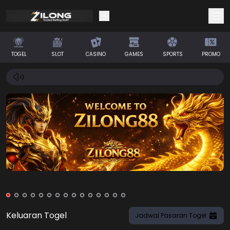
Selamat! Anda mendapatkan saldo
IDR 0
TOGEL
SLOT
CASINO
GAMES
SPORTS
PROMO
Klaim Saldo
Keluaran Togel
Jadwal Pasaran Togel