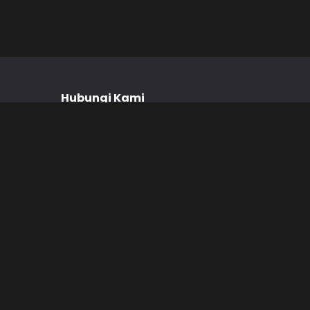
Hubungi Kami
rik. Temukan
dan
Media Sosial
ai menikmati
am tema
Pembayaran
h besar.
Transfer Bank
QRIS
nghibur.
Virtual Account