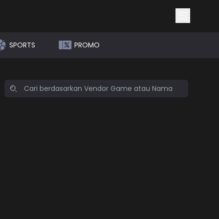
SPORTS
PROMO
Mega Ho
Pragmati
PG Soft
PP POP S
Playtech
PROMO