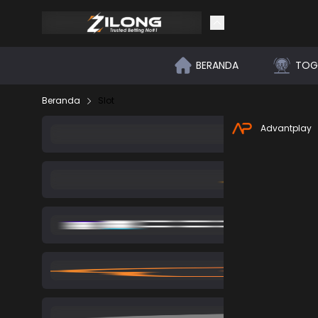
BERANDA
TOG
Beranda
Slot
Advantplay