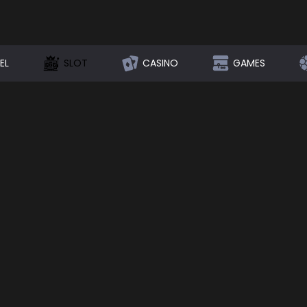
EL
SLOT
CASINO
GAMES