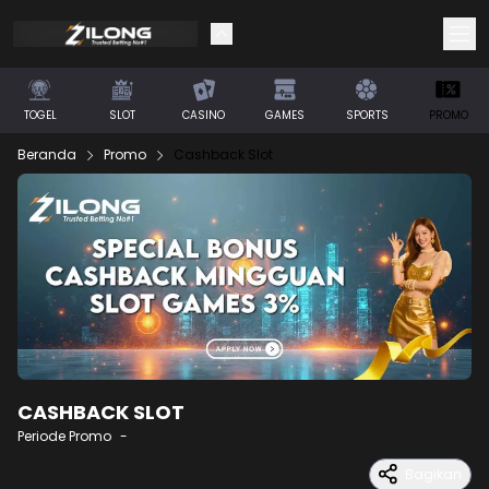
TOGEL
SLOT
CASINO
GAMES
SPORTS
PROMO
Beranda
Promo
Cashback Slot
CASHBACK SLOT
Periode Promo
-
Bagikan