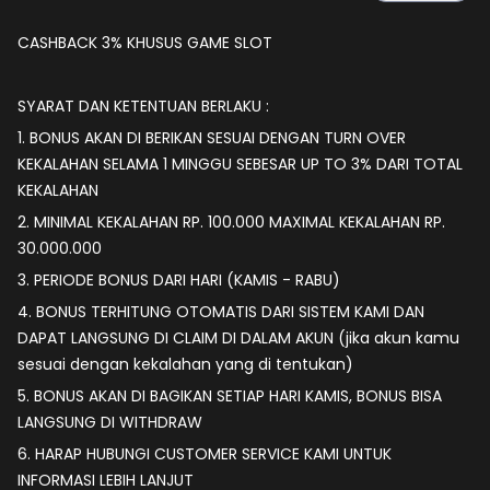
CASHBACK 3% KHUSUS GAME SLOT
SYARAT DAN KETENTUAN BERLAKU :
1. BONUS AKAN DI BERIKAN SESUAI DENGAN TURN OVER
KEKALAHAN SELAMA 1 MINGGU SEBESAR UP TO 3% DARI TOTAL
KEKALAHAN
2. MINIMAL KEKALAHAN RP. 100.000 MAXIMAL KEKALAHAN RP.
30.000.000
3. PERIODE BONUS DARI HARI (KAMIS - RABU)
4. BONUS TERHITUNG OTOMATIS DARI SISTEM KAMI DAN
DAPAT LANGSUNG DI CLAIM DI DALAM AKUN (jika akun kamu
sesuai dengan kekalahan yang di tentukan)
5. BONUS AKAN DI BAGIKAN SETIAP HARI KAMIS, BONUS BISA
LANGSUNG DI WITHDRAW
6. HARAP HUBUNGI CUSTOMER SERVICE KAMI UNTUK
INFORMASI LEBIH LANJUT