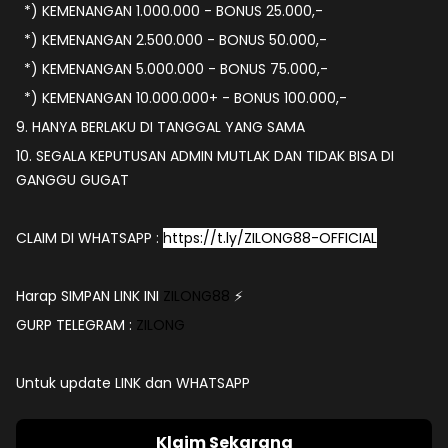
*) KEMENANGAN 1.000.000 - BONUS 25.000,-
*) KEMENANGAN 2.500.000 - BONUS 50.000,-
*) KEMENANGAN 5.000.000 - BONUS 75.000,-
*) KEMENANGAN 10.000.000+ - BONUS 100.000,-
9. HANYA BERLAKU DI TANGGAL YANG SAMA
10. SEGALA KEPUTUSAN ADMIN MUTLAK DAN TIDAK BISA DI
GANGGU GUGAT
CLAIM DI WHATSAPP :
https://t.ly/ZILONG88-OFFICIAL
Harap SIMPAN LINK INI
ZILONG88
⚡
GURP TELEGRAM :
ZILONG
Untuk update LINK dan WHATSAPP
Klaim Sekarang