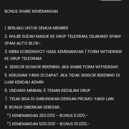
BONUS SHARE KEMENANGAN
1. BERLAKU UNTUK SEMUA MEMBER
2. WAJIB SUDAH MASUK KE GRUP TELEGRAM, DILARANG SPAM!
SPAM AUTO BLOK~
3. KIRIM SCREENSHOT HASIL KEMENANGAN / FORM WITHDRAW
KE GRUP TELEGRAM
4. SENSOR NOMOR REKENING JIKA SHARE FORM WITHDRAW!
5. KERUGIAN YANG DI DAPAT JIKA TIDAK SENSOR REKENING DI
LUAR KENDALI ADMIN
6. UNDANG MINIMAL 5 TEMAN KEDALAM GRUP
7. TIDAK BISA DI GABUNGKAN DENGAN PROMO YANG LAIN
8. BONUS DIBERIKAN SEBESAR :
*) KEMENANGAN 250.000 - BONUS 5.000,-
*) KEMENANGAN 500.000 - BONUS 10.000,-