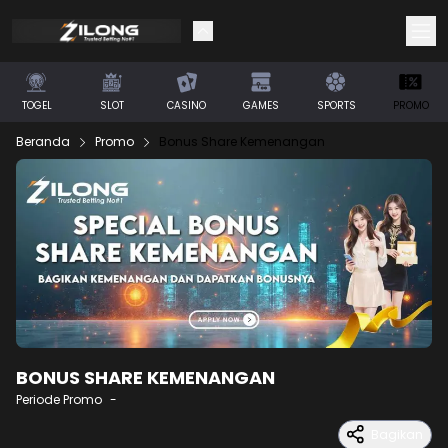
TOGEL
SLOT
CASINO
GAMES
SPORTS
PROMO
Beranda
Promo
Bonus Share Kemenangan
BONUS SHARE KEMENANGAN
Periode Promo
-
Bagikan